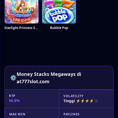
Starlight Princess Super Scatter
Bubble Pop
Money Stacks Megaways di
⚙️
at777slot.com
RTP
VOLATILITY
96.8%
Tinggi ⚡⚡⚡⚡🌑
MAX WIN
PAYLINES