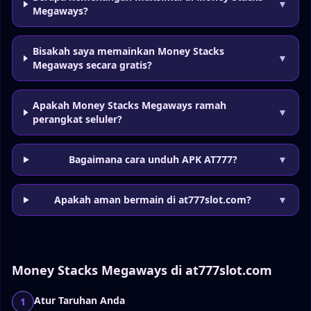
▼
Megaways?
Bisakah saya memainkan Money Stacks
▼
Megaways secara gratis?
Apakah Money Stacks Megaways ramah
▼
perangkat seluler?
Bagaimana cara unduh APK AT777?
▼
Apakah aman bermain di at777slot.com?
▼
Money Stacks Megaways di at777slot.com
Atur Taruhan Anda
1