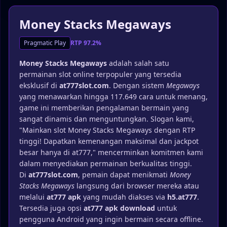
▶
Money Stacks Megaways
Pragmatic Play
RTP 97.2%
Money Stacks Megaways
adalah salah satu
permainan slot online terpopuler yang tersedia
eksklusif di
at777slot.com
. Dengan sistem
Megaways
yang menawarkan hingga 117.649 cara untuk menang,
game ini memberikan pengalaman bermain yang
sangat dinamis dan menguntungkan. Slogan kami,
"Mainkan slot Money Stacks Megaways dengan RTP
tinggi! Dapatkan kemenangan maksimal dan jackpot
besar hanya di at777," mencerminkan komitmen kami
dalam menyediakan permainan berkualitas tinggi.
Di
at777slot.com
, pemain dapat menikmati
Money
Stacks Megaways
langsung dari browser mereka atau
melalui
at777 apk
yang mudah diakses via
h5.at777
.
Tersedia juga opsi
at777 apk download
untuk
pengguna Android yang ingin bermain secara offline.