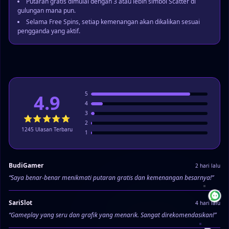
Putaran gratis dimulai dengan 3 atau lebih simbol Scatter di
gulungan mana pun.
Selama Free Spins, setiap kemenangan akan dikalikan sesuai
pengganda yang aktif.
Ulasan Pengguna
5
4.9
4
3
⭐⭐⭐⭐⭐
2
1245 Ulasan Terbaru
1
BudiGamer
2 hari lalu
“Saya benar-benar menikmati putaran gratis dan kemenangan besarnya!”
SariSlot
4 hari lalu
“Gameplay yang seru dan grafik yang menarik. Sangat direkomendasikan!”