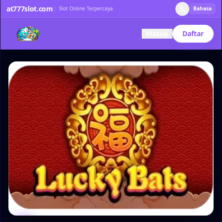
at777slot.com
Slot Online Terpercaya
Bahasa
Masuk
Daftar