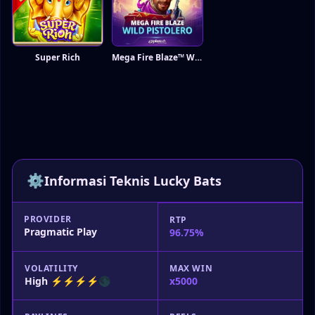
Mega Fire Blaze™ Wild Pistolero™
Super Rich
⚙️
Informasi Teknis Lucky Bats
PROVIDER
RTP
Pragmatic Play
96.75%
VOLATILITY
MAX WIN
High ⚡⚡⚡⚡🌑
x5000