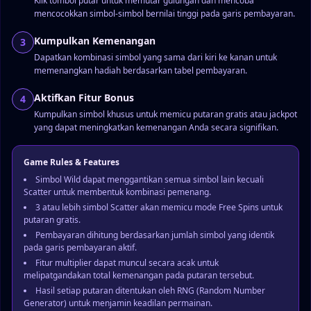
Klik tombol putar untuk memutar gulungan dan mencoba
mencocokkan simbol-simbol bernilai tinggi pada garis pembayaran.
Kumpulkan Kemenangan
3
Dapatkan kombinasi simbol yang sama dari kiri ke kanan untuk
memenangkan hadiah berdasarkan tabel pembayaran.
Aktifkan Fitur Bonus
4
Kumpulkan simbol khusus untuk memicu putaran gratis atau jackpot
yang dapat meningkatkan kemenangan Anda secara signifikan.
Game Rules & Features
Simbol Wild dapat menggantikan semua simbol lain kecuali
Scatter untuk membentuk kombinasi pemenang.
3 atau lebih simbol Scatter akan memicu mode Free Spins untuk
putaran gratis.
Pembayaran dihitung berdasarkan jumlah simbol yang identik
pada garis pembayaran aktif.
Fitur multiplier dapat muncul secara acak untuk
melipatgandakan total kemenangan pada putaran tersebut.
Hasil setiap putaran ditentukan oleh RNG (Random Number
Generator) untuk menjamin keadilan permainan.